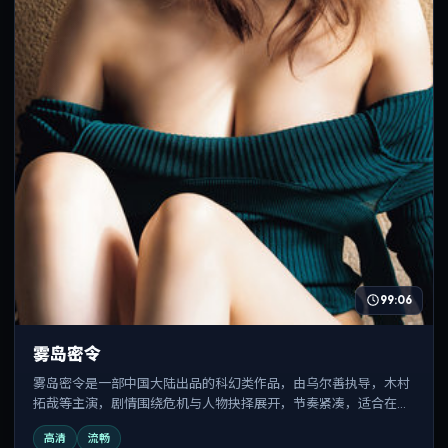
99:06
雾岛密令
雾岛密令是一部中国大陆出品的科幻类作品，由乌尔善执导，木村
拓哉等主演，剧情围绕危机与人物抉择展开，节奏紧凑，适合在线
追剧与反复观看。
高清
流畅