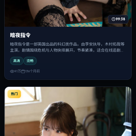
99:38
暗夜指令
暗夜指令是一部英国出品的科幻类作品，由李安执导，木村拓哉等
主演，剧情围绕危机与人物抉择展开，节奏紧凑，适合在线追剧与
反复观看。
高清
流畅
9.1万
136个月前
热门