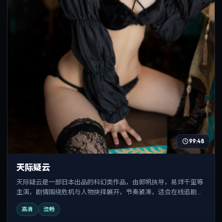
99:48
天际疑云
天际疑云是一部日本出品的科幻类作品，由郭帆执导，易烊千玺等
主演，剧情围绕危机与人物抉择展开，节奏紧凑，适合在线追剧与
反复观看。
高清
流畅