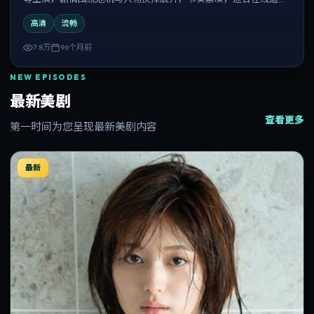
与反复观看。
高清
流畅
7.8万
96个月前
NEW EPISODES
最新美剧
查看更多
第一时间为您呈现最新美剧内容
最新