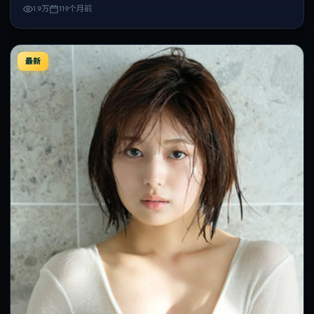
1.9万
119个月前
最新