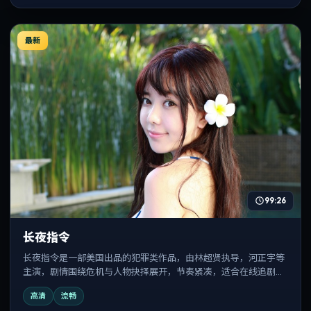
最新
99:26
长夜指令
长夜指令是一部美国出品的犯罪类作品，由林超贤执导，河正宇等
主演，剧情围绕危机与人物抉择展开，节奏紧凑，适合在线追剧与
反复观看。
高清
流畅