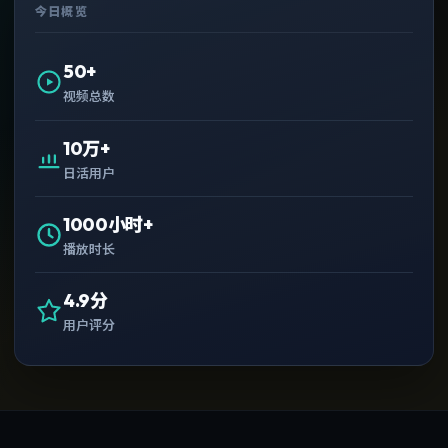
今日概览
50+
视频总数
10万+
日活用户
1000小时+
播放时长
4.9分
用户评分