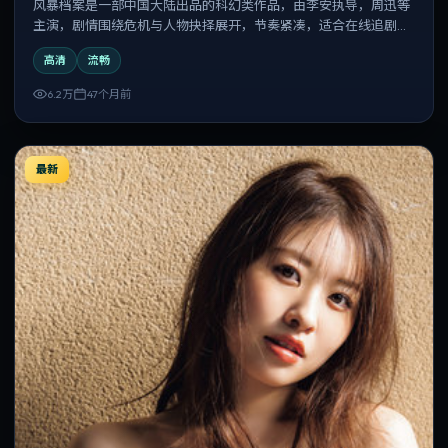
风暴档案是一部中国大陆出品的科幻类作品，由李安执导，周迅等
主演，剧情围绕危机与人物抉择展开，节奏紧凑，适合在线追剧与
反复观看。
高清
流畅
6.2万
47个月前
最新