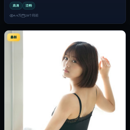
复观看。
高清
流畅
4.4万
28个月前
最新