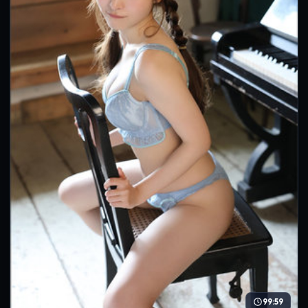
99:59