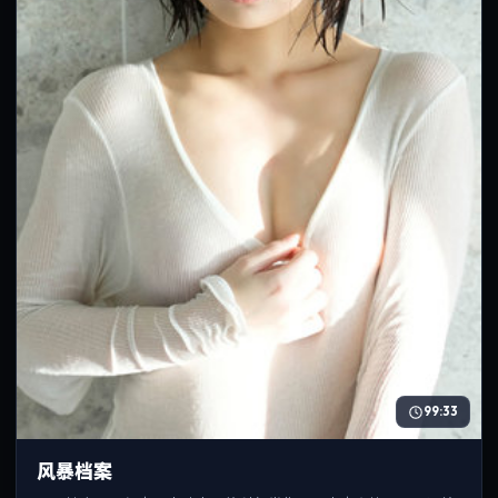
99:33
风暴档案