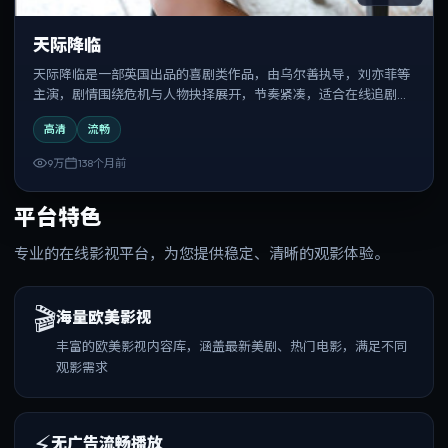
天际降临
天际降临是一部英国出品的喜剧类作品，由乌尔善执导，刘亦菲等
主演，剧情围绕危机与人物抉择展开，节奏紧凑，适合在线追剧与
反复观看。
高清
流畅
9万
138个月前
平台特色
专业的在线影视平台，为您提供稳定、清晰的观影体验。
🎬
海量欧美影视
丰富的欧美影视内容库，涵盖最新美剧、热门电影，满足不同
观影需求
⚡
无广告流畅播放